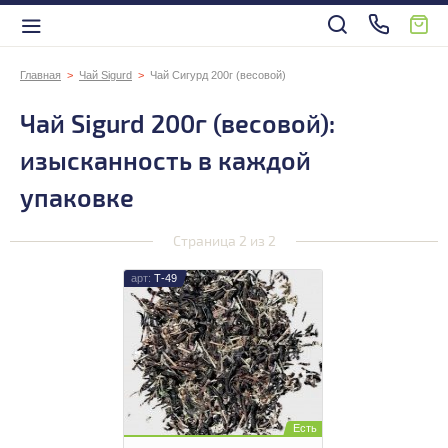
Главная
Чай Sigurd
Чай Сигурд 200г (весовой)
Чай Sigurd 200г (весовой):
изысканность в каждой
упаковке
Страница 2 из 2
Т-49