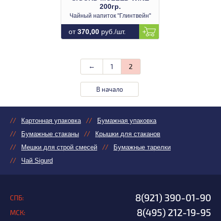
200гр.
Чайный напиток "Глинтвейн"
от
370,00
руб./шт.
←
1
2
В начало
Картонная упаковка
Бумажная упаковка
Бумажные стаканы
Крышки для стаканов
Мешки для строй смесей
Бумажные тарелки
Чай Sigurd
8(921) 390-01-90
СПБ:
8(495) 212-19-95
МСК: