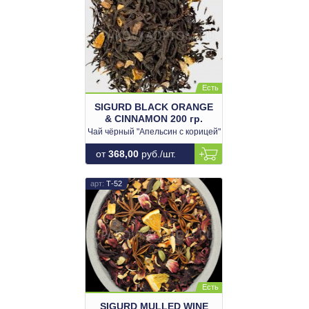
SIGURD BLACK ORANGE
& CINNAMON 200 гр.
Чай чёрный "Апельсин с корицей"
от
368,00
руб./шт.
Т-52
SIGURD MULLED WINE