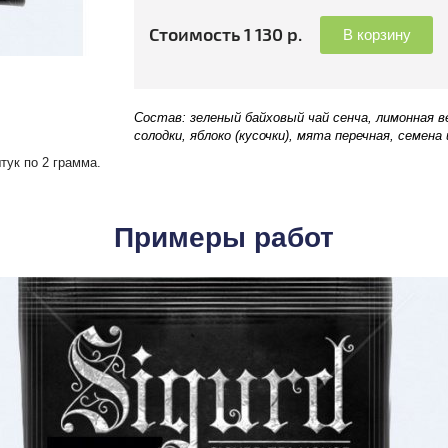
Стоимость 1 130 р.
В корзину
Состав: зеленый байховый чай сенча, лимонная в
солодки, яблоко (кусочки), мята перечная, семен
тук по 2 грамма.
Примеры работ