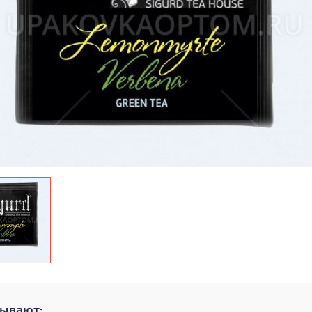
зывают: