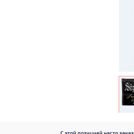
С этой позицией часто зака