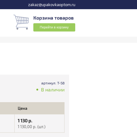
zakaz@upakovkaoptom.ru
Корзина товаров
Перейти в корзину
артикул: Т-58
В наличии
Цена
1 130
р.
1 130,00
р. (шт.)