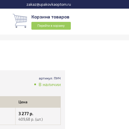
zakaz@upakovkaoptom.ru
Корзина товаров
Перейти в корзину
артикул: ПНЧ
В наличии
Цена
3 277
р.
409,68
р. (шт.)