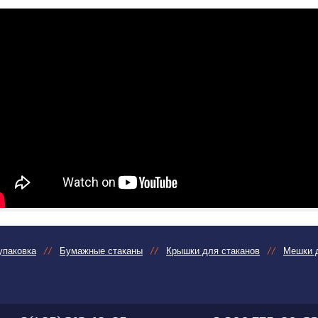
упаковка
Бумажные стаканы
Крышки для стаканов
Мешки д