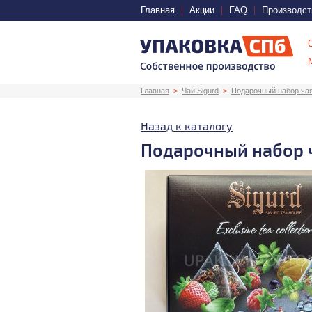
Главная
Акции
FAQ
Производст
Главная
Чай Sigurd
Подарочный набор ча
Назад к каталогу
Подарочный набор 