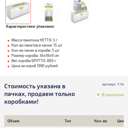
Характеристики упаковки:
Масса пакетика НЕТТО: 5 г
Кол-во пакетов в пачке: 15 шт
Кол-во пачек в коробе: 5 шт
Размер короба: 34х18х9 см
Вес короба БРУТТО: 880 г
Цена за короб 1990 рублей
артикул: Т-14
Стоимость указана в
пачках, продаем только
В наличии
коробками!
Объем
Тип
Кол-во
Цена