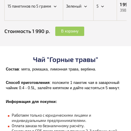
1 990
15 пакетиков по 5 грамм
Зеленый
5
398,0
Стоимость 1 990 р.
В корзину
Чай "Горные травы"
Состав
: мята, ромашка, лимонная трава, вербена.
Способ приготовления
: положите 1 пакетик чая в заварочный
чайник 0.4 - 0.5L, залейте кипятком и дайте настояться 5 минут.
Информация для покупки:
Работаем только с юридическими лицами и
индивидуальными предпринимателями.
Оплата заказа по безналичному расчёту.