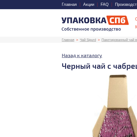
Главная
Акции
FAQ
Производст
Главная
Чай Sigurd
Пакетированный чай в 
Назад к каталогу
Черный чай с чабр