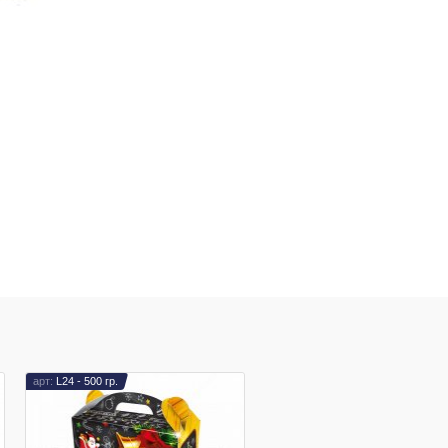
L24 - 500 гр.