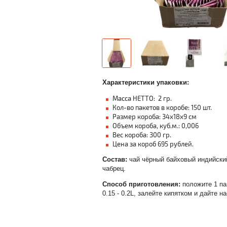
Характеристики упаковки:
Масса НЕТТО: 2 гр.
Кол-во пакетов в коробе: 150 шт.
Размер короба: 34х18х9 см
Объем короба, куб.м.: 0,006
Вес короба: 300 гр.
Цена за короб 695 рублей.
Состав:
чай чёрный байховый индийски
чабрец.
Способ приготовления:
положите 1 па
0.15 - 0.2L, залейте кипятком и дайте н