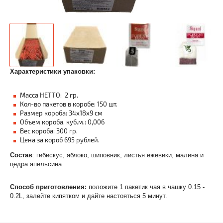
Характеристики упаковки:
Масса НЕТТО: 2 гр.
Кол-во пакетов в коробе: 150 шт.
Размер короба: 34х18х9 см
Объем короба, куб.м.: 0,006
Вес короба: 300 гр.
Цена за короб 695 рублей.
Соста
в
: гибискус, яблоко, шиповник, листья ежевики, малина и
цедра апельсина.
Способ приготовления:
положите 1 пакетик чая в чашку 0.15 -
0.2L, залейте кипятком и дайте настояться 5 минут.