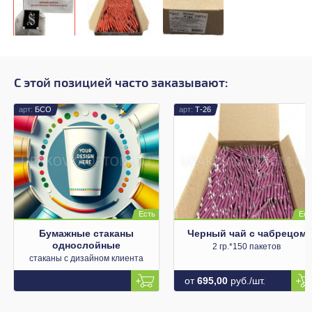
С этой позицией часто заказывают:
БСО
Т-26
Бумажные стаканы
Черный чай с чабрецом
однослойные
2 гр.*150 пакетов
стаканы с дизайном клиента
от
695,00
руб./шт.