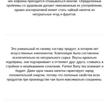
них кофеина приходится отказываться многим. Определенные
проблемы со здоровьем делают невозможным их употребление,
однако альтернативой может стать чайный напиток из
натуральных ягод и фруктов.
Это уникальный по своему составу продукт, в котором нет
искусственных компонентов. Композиция была составлена
исключительно из натурального сырья. Вкусы идеально
подобраны, они подчеркивают и оттеняют друг друга, сливаясь в
стройное и незабываемое сочетание. Forrest Berry tea освежает и
бодрит. Даже одна чашка напитка гарантирует заряд
положительной энергии, потому что полезные свойства всех
продуктов при производстве чая были максимально сохранены.