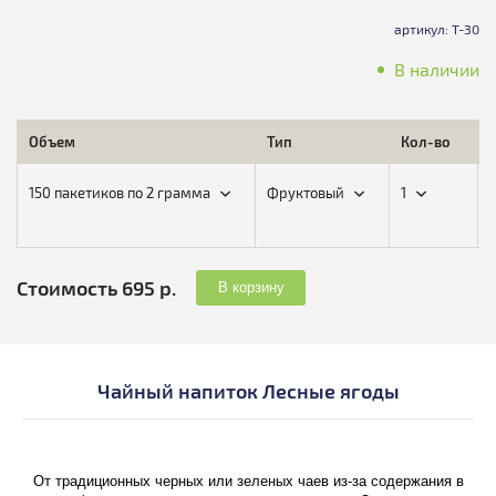
артикул: Т-30
В наличии
Объем
Тип
Кол-во
150 пакетиков по 2 грамма
Фруктовый
1
Стоимость 695 р.
В корзину
Чайный напиток Лесные ягоды
От традиционных черных или зеленых чаев из-за содержания в