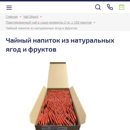
Главная
Чай Sigurd
Пакетированный чай в саше-конверты 2 гр. х 150 пакетов
Чайный напиток из натуральных ягод и фруктов
Чайный напиток из натуральных
ягод и фруктов