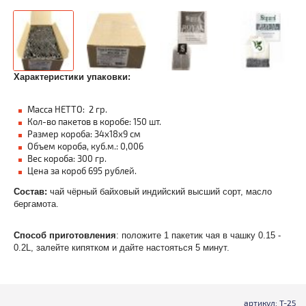
Характеристики упаковки:
Масса НЕТТО: 2 гр.
Кол-во пакетов в коробе: 150 шт.
Размер короба: 34х18х9 см
Объем короба, куб.м.: 0,006
Вес короба: 300 гр.
Цена за короб 695 рублей.
Состав:
чай чёрный байховый индийский высший сорт, масло
бергамота.
Способ приготовления
: положите 1 пакетик чая в чашку 0.15 -
0.2L, залейте кипятком и дайте настояться 5 минут.
артикул: Т-25