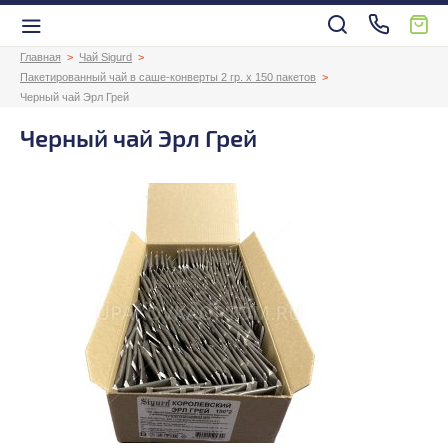
Главная
Чай Sigurd
Пакетированный чай в саше-конверты 2 гр. х 150 пакетов
Черный чай Эрл Грей
Черный чай Эрл Грей