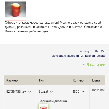
Оформите заказ через калькулятор! Можно сразу оставить свой
дизайн, реквизиты и контакты - это удобно и быстро. Свяжемся с
Вами в течении рабочего дня.
артикул: КФ/Т-150
материал: мелованный картон Аляска
В наличии
Размер
Тип
Кол-во
Цена
цена по за
92*36*153 мм
Белый
1500
Варианты дизайна: