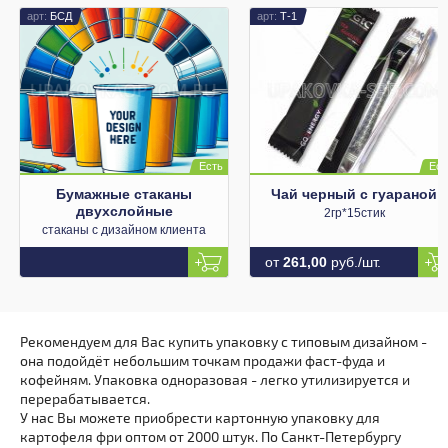
БСД
Т-1
Бумажные стаканы
Чай черный с гуараной
двухслойные
2гр*15стик
стаканы с дизайном клиента
от
261,00
руб./шт.
Рекомендуем для Вас купить упаковку с типовым дизайном -
она подойдёт небольшим точкам продажи фаст-фуда и
кофейням. Упаковка одноразовая - легко утилизируется и
перерабатывается.
У нас Вы можете приобрести картонную упаковку для
картофеля фри оптом от 2000 штук. По Санкт-Петербургу