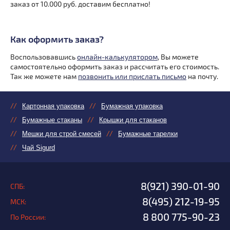
заказ от 10.000 руб. доставим бесплатно!
Как оформить заказ?
Воспользовавшись
онлайн-калькулятором
, Вы можете
самостоятельно оформить заказ и рассчитать его стоимость.
Так же можете нам
позвонить или прислать письмо
на почту.
Картонная упаковка
Бумажная упаковка
Бумажные стаканы
Крышки для стаканов
Мешки для строй смесей
Бумажные тарелки
Чай Sigurd
8(921) 390-01-90
СПБ:
8(495) 212-19-95
МСК:
8 800 775-90-23
По России: