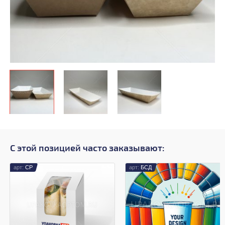
С этой позицией часто заказывают:
СР
БСД