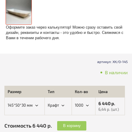
Оформите заказ через калькулятор! Можно сразу оставить свой
дизайн, реквизиты и контакты - это удобно и быстро. Свяжемся с
Вами в течении рабочего дня.
артикул: ХК/О-145
В наличии
Размер
Тип
Кол-во
Цена
6 440
р.
145*50*30 мм
Крафт
1000
6,44
р. (шт.)
Стоимость 6 440 р.
В корзину