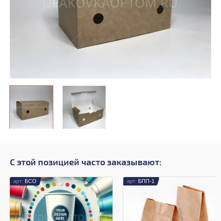
С этой позицией часто заказывают:
БСО
БПП-1