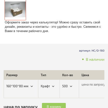
Оформите заказ через калькулятор! Можно сразу оставить свой
дизайн, реквизиты и контакты - это удобно и быстро. Свяжемся с
Вами в течении рабочего дня.
артикул: НС/О-160
В наличии
Размер
Тип
Кол-во
Цена
цена по запросу
160*100*80 мм
Крафт
500
цена по запросу
В корзину