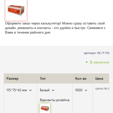
Оформите заказ через калькулятор! Можно сразу оставить свой
дизайн, реквизиты и контакты - это удобно и быстро. Свяжемся с
Вами в течении рабочего дня.
артикул: НС/Т-115
В наличии
Размер
Тип
Кол-во
Цена
цена по за
115*75*45 мм
Белый
1000
Варианты дизайна: