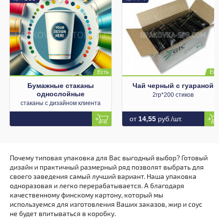
Бумажные стаканы
Чай черный с гуараной
однослойные
2гр*200 стиков
стаканы с дизайном клиента
от
14,55
руб./шт.
Почему типовая упаковка для Вас выгодный выбор? Готовый
дизайн и практичный размерный ряд позволят выбрать для
своего заведения самый лучший вариант. Наша упаковка
одноразовая и легко перерабатывается. А благодаря
качественному финскому картону, который мы
используемся для изготовления Ваших заказов, жир и соус
не будет впитываться в коробку.