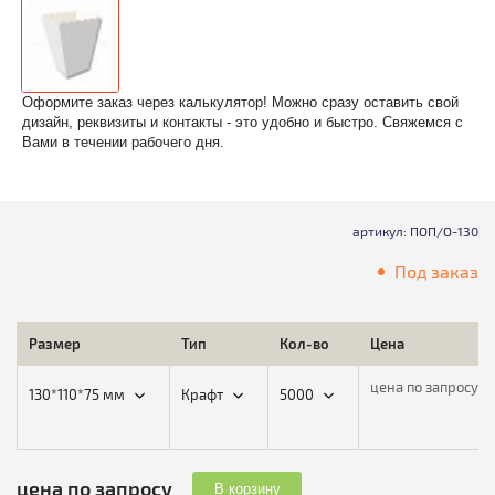
Оформите заказ через калькулятор! Можно сразу оставить свой
дизайн, реквизиты и контакты - это удобно и быстро. Свяжемся с
Вами в течении рабочего дня.
артикул: ПОП/О-130
Под заказ
Размер
Тип
Кол-во
Цена
цена по запросу
130*110*75 мм
Крафт
5000
цена по запросу
В корзину