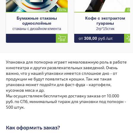
Бумажные стаканы
Кофе с экстрактом
однослойные
гуараны
стаканы с дизайном клиента
2гр*15стик
от
308,00
руб./шт.
Упаковка для попкорна играет немаловажную роль в работе
кинотеатра и других развлекательных заведений. Очень
важно, что у нашей упаковки имеется сплошное дно - от
продукции не будут появляться крошки. Так же такая
упаковка может подойти для фаст-фуда - картофеля,
кусочков мяса и др.
Мы осуществляем бесплатную доставку заказа от 10.000
руб. по СПб, минимальный тираж для упаковки под попкорн -
500 штук.
Как оформить заказ?