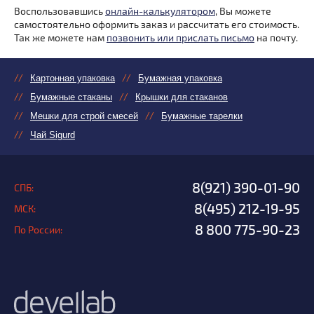
Воспользовавшись
онлайн-калькулятором
, Вы можете
самостоятельно оформить заказ и рассчитать его стоимость.
Так же можете нам
позвонить или прислать письмо
на почту.
Картонная упаковка
Бумажная упаковка
Бумажные стаканы
Крышки для стаканов
Мешки для строй смесей
Бумажные тарелки
Чай Sigurd
8(921) 390-01-90
СПБ:
8(495) 212-19-95
МСК:
8 800 775-90-23
По России: