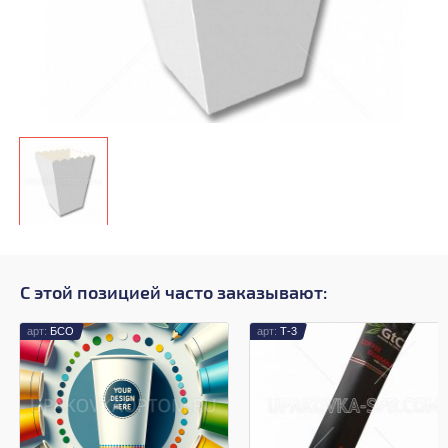
С этой позицией часто заказывают:
БСО
Т-3