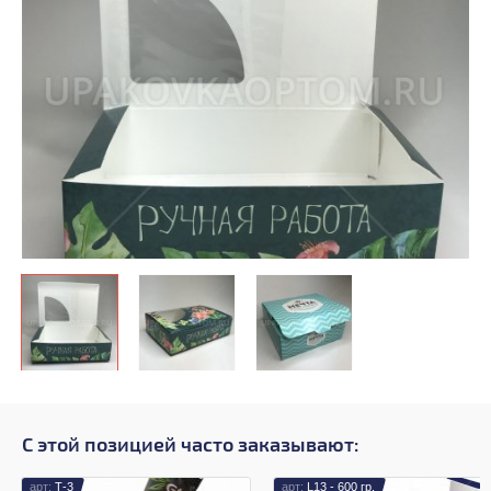
С этой позицией часто заказывают:
Т-3
L13 - 600 гр.