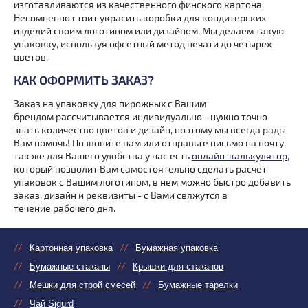
изготавливаются из качественного финского картона.
Несомненно стоит украсить коробки для кондитерских
изделий своим логотипом или дизайном. Мы делаем такую
упаковку, используя офсетный метод печати до четырёх
цветов.
КАК ОФОРМИТЬ ЗАКАЗ?
Заказ на упаковку для пирожных с Вашим
брендом рассчитывается индивидуально - нужно точно
знать количество цветов и дизайн, поэтому мы всегда рады
Вам помочь! Позвоните нам или отправьте письмо на почту,
так же для Вашего удобства у нас есть
онлайн-калькулятор
,
который позволит Вам самостоятельно сделать расчёт
упаковок с Вашим логотипом, в нём можно быстро добавить
заказ, дизайн и реквизиты - с Вами свяжутся в
течение рабочего дня.
Картонная упаковка
Бумажная упаковка
Бумажные стаканы
Крышки для стаканов
Мешки для строй смесей
Бумажные тарелки
Чай Sigurd