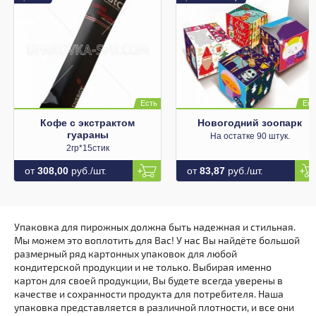
Кофе с экстрактом
Новогодний зоопарк
гуараны
На остатке 90 штук.
2гр*15стик
от
308,00
руб./шт.
от
83,87
руб./шт.
Упаковка для пирожных должна быть надежная и стильная.
Мы можем это воплотить для Вас! У нас Вы найдёте большой
размерный ряд картонных упаковок для любой
кондитерской продукции и не только. Выбирая именно
картон для своей продукции, Вы будете всегда уверены в
качестве и сохранности продукта для потребителя. Наша
упаковка представляется в различной плотности, и все они