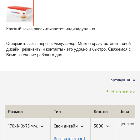
Каждый заказ рассчитывается индивидуально.
Оформите заказ через
калькулятор
! Можно сразу оставить свой
дизайн, реквизиты и контакты - это удобно и быстро. Свяжемся с
Вами в течение рабочего дня.
артикул: КП-4
В наличии
Размер
Тип
Кол-во
Цена
цена по за
170х140х75 мм.
Свой дизайн
5000
Кол-во цветов:
1