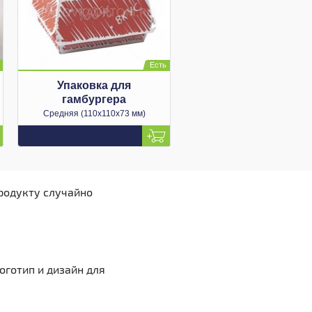
Упаковка для
гамбургера
Средняя (110х110х73 мм)
продукту случайно
оготип и дизайн для