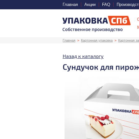
Главная
Акции
FAQ
Производст
Главная
Картонная упаковка
Картонная за
Назад к каталогу
Сундучок для пиро