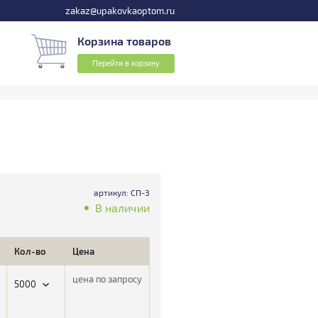
zakaz@upakovkaoptom.ru
Корзина товаров
Перейти в корзину
артикул: СП-3
В наличии
Кол-во
Цена
цена по запросу
5000