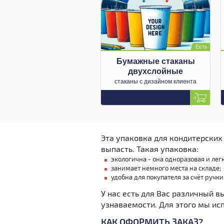
Бумажные стаканы
двухслойные
стаканы с дизайном клиента
Эта упаковка для кондитерских
выпасть. Такая упаковка:
экологична - она одноразовая и лег
занимает немного места на складе;
удобна для покупателя за счёт ручки
У нас есть для Вас различный 
узнаваемости. Для этого мы ис
КАК ОФОРМИТЬ ЗАКАЗ?