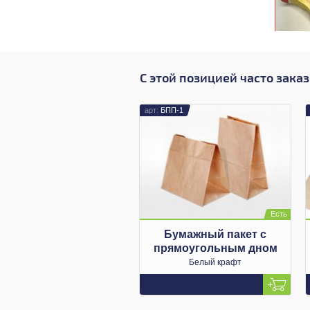
С этой позицией часто зака
БПП-1
Бумажный пакет с
прямоугольным дном
Белый крафт