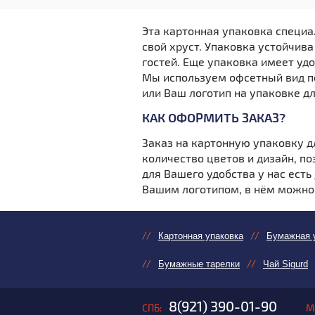
Эта картонная упаковка специа
свой хруст. Упаковка устойчива
гостей. Еще упаковка имеет уд
Мы используем офсетный вид п
или Ваш логотип на упаковке д
КАК ОФОРМИТЬ ЗАКАЗ?
Заказ на картонную упаковку д
количество цветов и дизайн, по
для Вашего удобства у нас есть
Вашим логотипом, в нём можно б
Картонная упаковка
Бумажная 
Бумажные тарелки
Чай Sigurd
8(921) 390-01-90
СПБ:
М