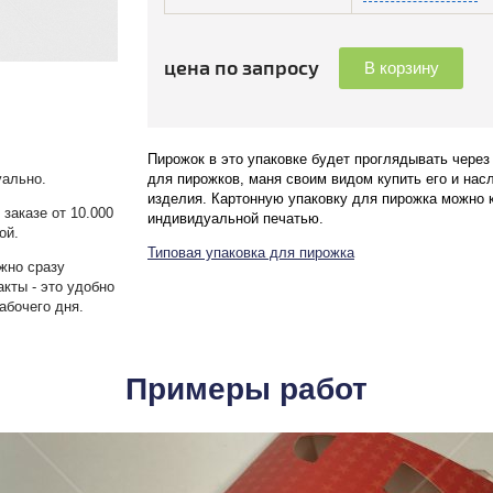
цена по запросу
В корзину
Пирожок в это упаковке будет проглядывать через 
для пирожков, маня своим видом купить его и нас
уально.
изделия. Картонную упаковку для пирожка можно 
заказе от 10.000
индивидуальной печатью.
ой.
Типовая упаковка для пирожка
жно сразу
акты - это удобно
абочего дня.
Примеры работ