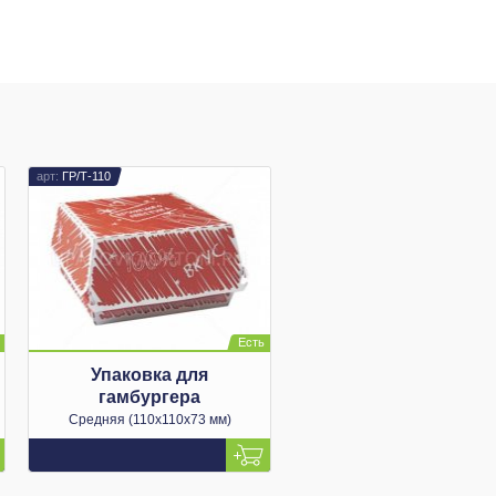
ГР/Т-110
Упаковка для
гамбургера
Средняя (110х110х73 мм)