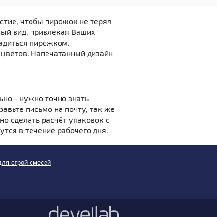
стие, чтобы пирожок не терял
ьный вид, привлекая Ваших
ладиться пирожком.
 цветов. Напечатанный дизайн
но - нужно точно знать
равьте письмо на почту, так же
но сделать расчёт упаковок с
утся в течение рабочего дня.
ля строй смесей
3