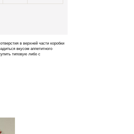
отверстия в верхней части коробки
ладиться вкусом аппетитного
купить типовую либо с