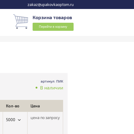
zakaz@upakovkaoptom.ru
Корзина товаров
Перейти в корзину
артикул: ПИК
В наличии
Кол-во
Цена
цена по запросу
5000