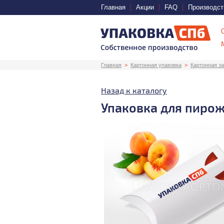
Главная
Акции
FAQ
Производст
Главная
Картонная упаковка
Картонная за
Назад к каталогу
Упаковка для пиро