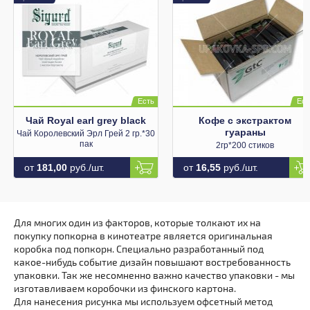
Чай Royal earl grey black
Кофе с экстрактом
гуараны
Чай Королевский Эрл Грей 2 гр.*30
пак
2гр*200 стиков
от
181,00
руб./шт.
от
16,55
руб./шт.
Для многих один из факторов, которые толкают их на
покупку попкорна в кинотеатре является оригинальная
коробка под попкорн. Специально разработанный под
какое-нибудь событие дизайн повышают востребованность
упаковки. Так же несомненно важно качество упаковки - мы
изготавливаем коробочки из финского картона.
Для нанесения рисунка мы используем офсетный метод