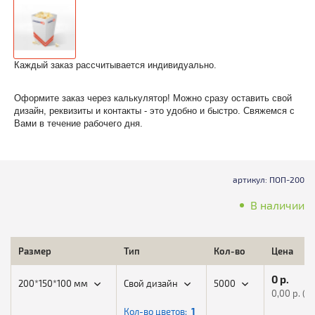
Каждый заказ рассчитывается индивидуально.
Оформите заказ через калькулятор! Можно сразу оставить свой
дизайн, реквизиты и контакты - это удобно и быстро. Свяжемся с
Вами в течение рабочего дня.
артикул: ПОП-200
В наличии
Размер
Тип
Кол-во
Цена
0
р.
200*150*100 мм
Свой дизайн
5000
0,00
р. (шт
Кол-во цветов:
1