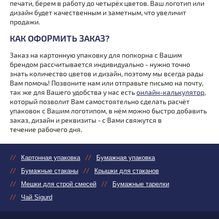
печати, берем в работу до четырёх цветов. Ваш логотип или
дизайн будет качественным и заметным, что увеличит
продажи.
КАК ОФОРМИТЬ ЗАКАЗ?
Заказ на картонную упаковку для попкорна с Вашим
брендом рассчитывается индивидуально - нужно точно
знать количество цветов и дизайн, поэтому мы всегда рады
Вам помочь! Позвоните нам или отправьте письмо на почту,
так же для Вашего удобства у нас есть
онлайн-калькулятор
,
который позволит Вам самостоятельно сделать расчёт
упаковок с Вашим логотипом, в нём можно быстро добавить
заказ, дизайн и реквизиты - с Вами свяжутся в
течение рабочего дня.
Картонная упаковка
Бумажная упаковка
Бумажные стаканы
Крышки для стаканов
Мешки для строй смесей
Бумажные тарелки
Чай Sigurd