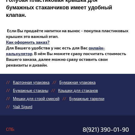
Голубая пластиковая крышка для
бумажных стаканчиков имеет удобный
клапан.
Если Вы продаёте напитки на вынос - покупка пластиковых
крышек это важный этап.
Как оформить заказ?
Для Вашего удобства у нас есть для Вас
онлайн-
калькулятор
. В нём Вы можете сразу посчитать стоимость
Вашего заказа, далее можно сразу оставить свои
реквизиты и дизайн.
Картонная упаковка
Бумажная упаковка
Бумажные стаканы
Крышки для стаканов
Мешки для строй смесей
Бумажные тарелки
Чай Sigurd
8(921) 390-01-90
СПБ: